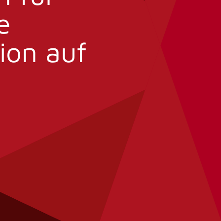
e
ion auf