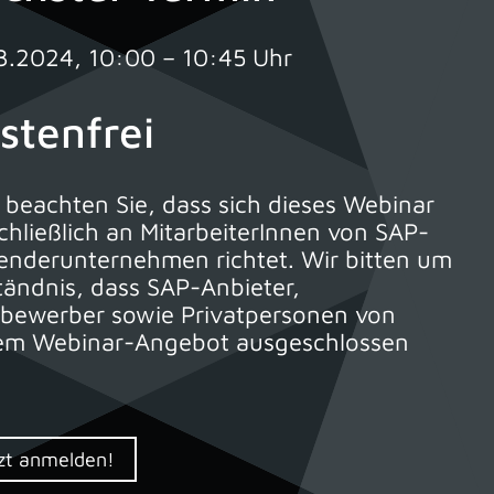
3.2024, 10:00 – 10:45 Uhr
stenfrei
e beachten Sie, dass sich dieses Webinar
chließlich an MitarbeiterInnen von SAP-
nderunternehmen richtet. Wir bitten um
tändnis, dass SAP-Anbieter,
bewerber sowie Privatpersonen von
em Webinar-Angebot ausgeschlossen
zt anmelden!