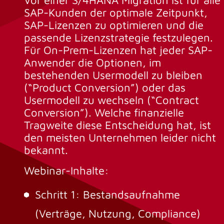
Vor einer S/4HANA Migration ist für alle
SAP-Kunden der optimale Zeitpunkt,
SAP-Lizenzen zu optimieren und die
passende Lizenzstrategie festzulegen.
Für On-Prem-Lizenzen hat jeder SAP-
Anwender die Optionen, im
bestehenden Usermodell zu bleiben
(“Product Conversion”) oder das
Usermodell zu wechseln (“Contract
Conversion”). Welche finanzielle
Tragweite diese Entscheidung hat, ist
den meisten Unternehmen leider nicht
bekannt.
Webinar-Inhalte:
Schritt 1: Bestandsaufnahme
(Verträge, Nutzung, Compliance)