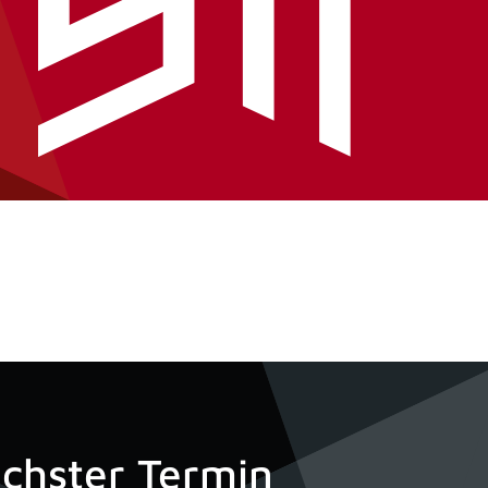
chster Termin