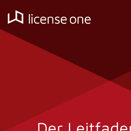
Der Leitfade