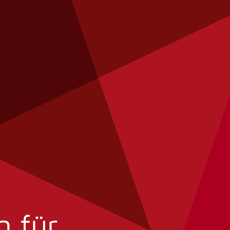
n für