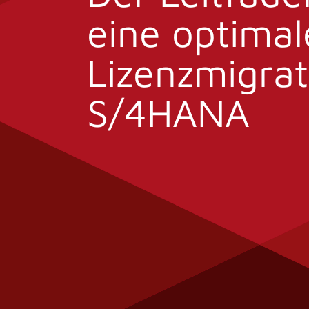
eine optimal
Lizenzmigrat
S/4HANA