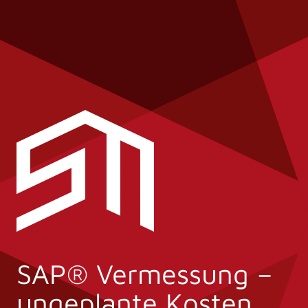
SAP® Vermessung –
ungeplante Kosten